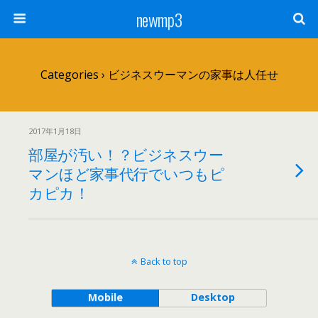
newmp3
Categories ›
ビジネスウーマンの家事は人任せ
2017年1月18日
部屋が汚い！？ビジネスウー
マンほど家事代行でいつもピ
カピカ！
Back to top
Mobile
Desktop